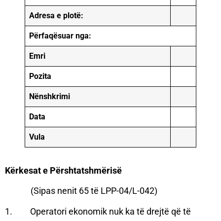
Adresa e plotë:
Përfaqësuar nga:
Emri
Pozita
Nënshkrimi
Data
Vula
Kërkesat e Përshtatshmërisë
(Sipas nenit 65 të LPP-04/L-042)
1. Operatori ekonomik nuk ka të drejtë që të