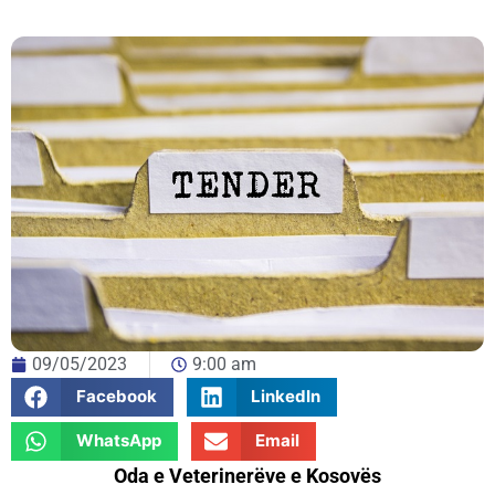
09/05/2023
9:00 am
Facebook
LinkedIn
WhatsApp
Email
Oda e Veterinerëve e Kosovës