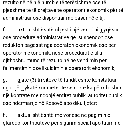
rezultojnë në një humbje të tërësishme ose të
pjesshme të të drejtave të operatorit ekonomik për të
administruar ose disponuar me pasurinë e tij.
f. aktualisht është objekt i një vendimi gjyqësor
ose procedure administrative që suspendon ose
redukton pagesat nga operatori ekonomik ose për
operatorin ekonomik; nëse procedurat e tilla
gjithashtu mund të rezultojnë në vendimin për
falimentimin ose likuidimin e operatorit ekonomik;
g. gjatë (3) tri viteve të fundit është konstatuar
nga një gjykatë kompetente se nuk e ka përmbushur
një kontratë me ndonjë entitet publik, autoritet publik
ose ndërmarrje në Kosovë apo diku tjetër;
h. aktualisht është me vonesë në pagimin e
çfarëdo kontributeve për sigurim social apo tatim në