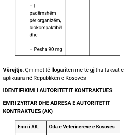
– I
padëmshëm
për organizëm,
biokompaktibël
dhe
– Pesha 90 mg
Vërejtje
: Çmimet të llogariten me të gjitha taksat e
aplikuara në Republikën e Kosovës
IDENTIFIKIMI I AUTORITETIT KONTRAKTUES
EMRI ZYRTAR DHE ADRESA E AUTORITETIT
KONTRAKTUES (AK)
Emri i AK
:
Oda e Veterinerëve e Kosovës