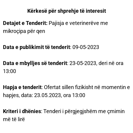
Kërkesë për shprehje të interesit
Detajet e Tenderit:
Pajisja e veterinerëve me
mikroçipa për qen
Data e publikimit të tenderit
: 09-05-2023
Data e mbylljes së tenderit
: 23-05-2023, deri në ora
13:00
Hapja e tenderit
: Ofertat sillen fizikisht në momentin e
hapjes, data: 23.05.2023, ora 13:00
Kriteri i dhënies
: Tenderi i përgjegjshëm me çmimin
më të lirë