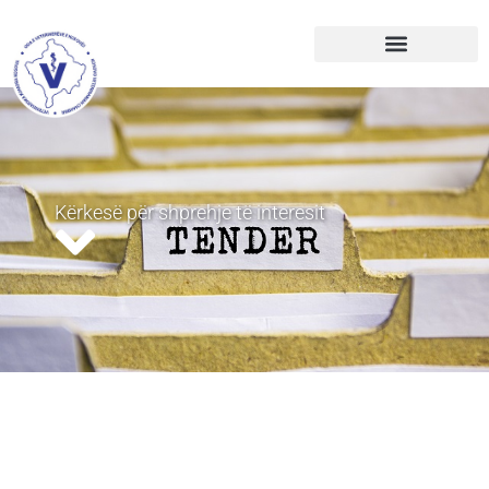
Kërkesë për shprehje të interesit