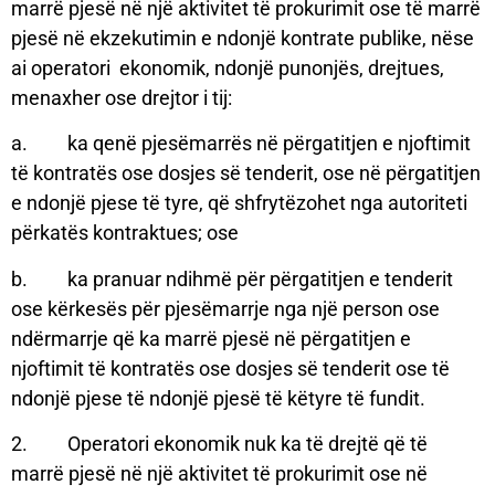
marrë pjesë në një aktivitet të prokurimit ose të marrë
pjesë në ekzekutimin e ndonjë kontrate publike, nëse
ai operatori ekonomik, ndonjë punonjës, drejtues,
menaxher ose drejtor i tij:
a. ka qenë pjesëmarrës në përgatitjen e njoftimit
të kontratës ose dosjes së tenderit, ose në përgatitjen
e ndonjë pjese të tyre, që shfrytëzohet nga autoriteti
përkatës kontraktues; ose
b. ka pranuar ndihmë për përgatitjen e tenderit
ose kërkesës për pjesëmarrje nga një person ose
ndërmarrje që ka marrë pjesë në përgatitjen e
njoftimit të kontratës ose dosjes së tenderit ose të
ndonjë pjese të ndonjë pjesë të këtyre të fundit.
2. Operatori ekonomik nuk ka të drejtë që të
marrë pjesë në një aktivitet të prokurimit ose në