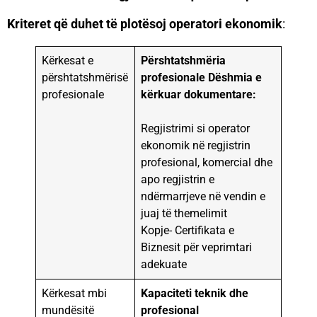
Kriteret që duhet të plotësoj operatori ekonomik
:
Kërkesat e
Përshtatshmëria
përshtatshmërisë
profesionale
Dëshmia e
profesionale
kërkuar dokumentare:
Regjistrimi si operator
ekonomik në regjistrin
profesional, komercial dhe
apo regjistrin e
ndërmarrjeve në vendin e
juaj të themelimit
Kopje- Certifikata e
Biznesit për veprimtari
adekuate
Kërkesat mbi
Kapaciteti teknik dhe
mundësitë
profesional