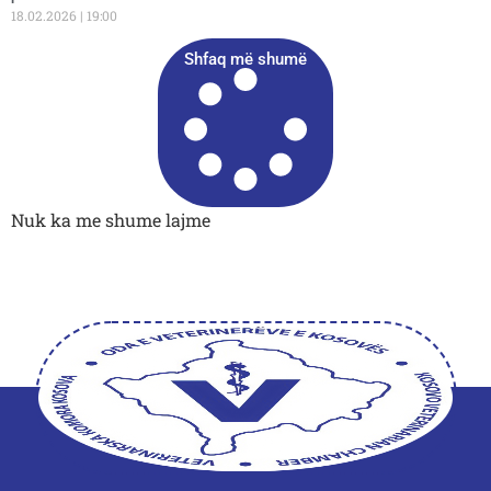
18.02.2026
19:00
Shfaq më shumë
Nuk ka me shume lajme