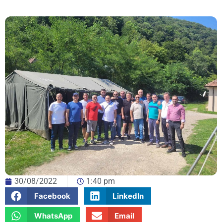
30/08/2022
1:40 pm
Facebook
LinkedIn
WhatsApp
Email