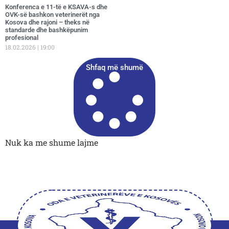
Konferenca e 11-të e KSAVA-s dhe
OVK-së bashkon veterinerët nga
Kosova dhe rajoni – theks në
standarde dhe bashkëpunim
profesional
18.02.2026
19:00
Shfaq më shumë
Nuk ka me shume lajme