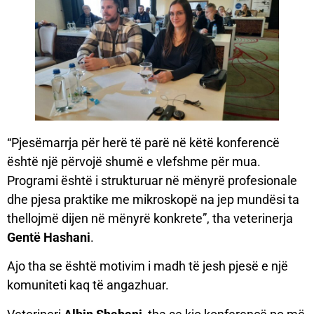
“Pjesëmarrja për herë të parë në këtë konferencë
është një përvojë shumë e vlefshme për mua.
Programi është i strukturuar në mënyrë profesionale
dhe pjesa praktike me mikroskopë na jep mundësi ta
thellojmë dijen në mënyrë konkrete”, tha veterinerja
Gentë Hashani
.
Ajo tha se është motivim i madh të jesh pjesë e një
komuniteti kaq të angazhuar.