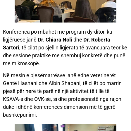
Konferenca po mbahet me program dy-ditor, ku
ligjëruese janë
Dr. Chiara Noli
dhe
Dr. Roberta
Sartori
, të cilat po sjellin ligjërata të avancuara teorike
dhe sesione praktike me shembuj konkretë dhe punë
me mikroskopë.
Në mesin e pjesëmarrësve janë edhe veterinerët
Gentë Hashani dhe Albin Shabani, të cilët po marrin
pjesë për herë të parë në një aktivitet të tillë të
KSAVA-s dhe OVK-së, si dhe profesionistë nga rajoni
duke i dhënë konferencës dimension më të gjerë
bashkëpunimi.