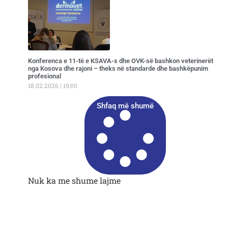
Konferenca e 11-të e KSAVA-s dhe OVK-së bashkon veterinerët
nga Kosova dhe rajoni – theks në standarde dhe bashkëpunim
profesional
18.02.2026
19:00
Shfaq më shumë
Nuk ka me shume lajme