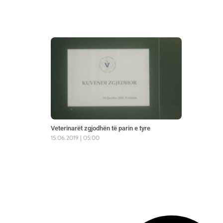
Veterinarët zgjodhën të parin e tyre
15.06.2019
05:00