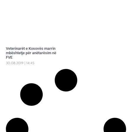
Veterinarët e Kosovës marrin
mbështetje për anëtarësim në
FVE
30.08.2019
14:45