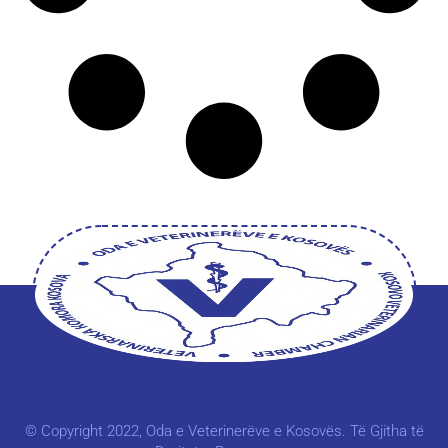
© Copyright 2022, Oda e Veterinerëve e Kosovës. Të Gjitha të