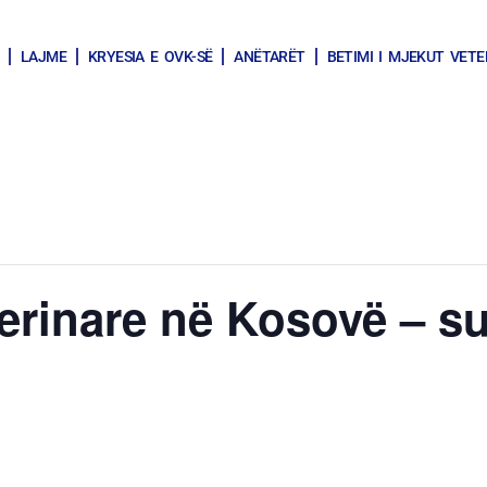
LAJME
KRYESIA E OVK-SË
ANËTARËT
BETIMI I MJEKUT VETE
erinare në Kosovë – s