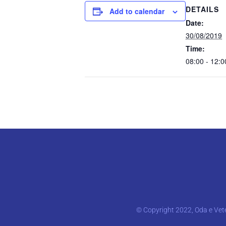
DETAILS
Add to calendar
Date:
30/08/2019
Time:
08:00 - 12:
© Copyright 2022, Oda e Vete