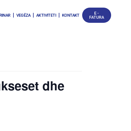
E -
RINAR
VEGËZA
AKTIVITETI
KONTAKT
FATURA
ukseset dhe