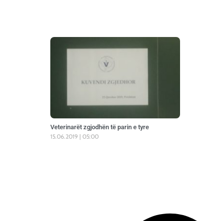
Veterinarët zgjodhën të parin e tyre
15.06.2019
05:00