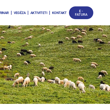
E -
RINAR
VEGËZA
AKTIVITETI
KONTAKT
FATURA